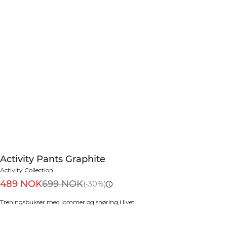
Activity Pants Graphite
Activity Collection
489 NOK
699 NOK
(-30%)
Treningsbukser med lommer og snøring i livet.