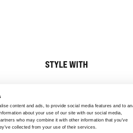
STYLE WITH
Informasjon
Kundeservice
s
ise content and ads, to provide social media features and to an
information about your use of our site with our social media,
partners who may combine it with other information that you’ve
ey’ve collected from your use of their services.