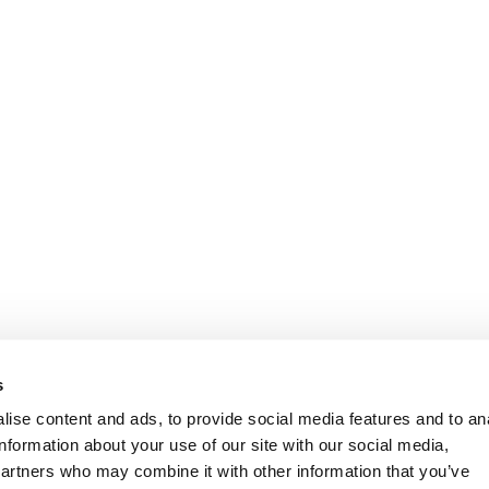
Informasjon
Kundeservice
s
ise content and ads, to provide social media features and to an
information about your use of our site with our social media,
partners who may combine it with other information that you’ve