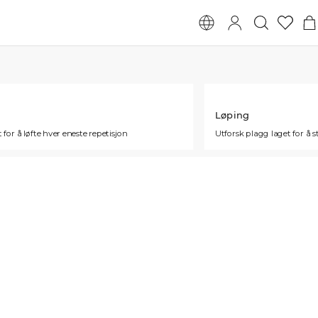
Løping
 for å løfte hver eneste repetisjon
Utforsk plagg laget for å 