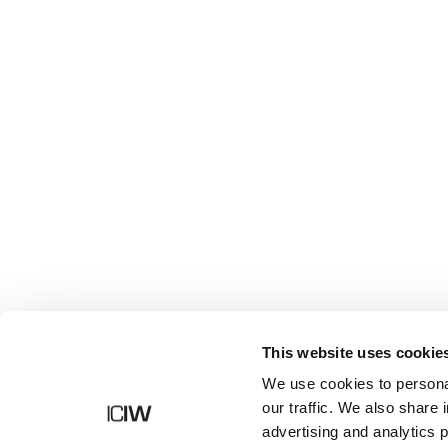
Shop
This website uses cookie
We use cookies to personal
our traffic. We also share 
advertising and analytics 