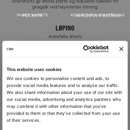
innershorts gir ekstra støtte og reduserer risikoen for
INNER SHORTS
ADJUSTABLE WAISTBAND
POCKETS
REFLECTIVE DETAILS
LØPING
Anbefalte shorts
This website uses cookies
We use cookies to personalise content and ads, to
provide social media features and to analyse our traffic.
We also share information about your use of our site with
our social media, advertising and analytics partners who
may combine it with other information that you’ve
provided to them or that they’ve collected from your use
of their services.