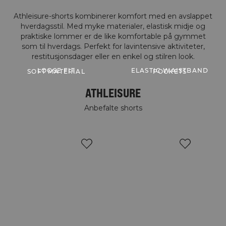
Athleisure-shorts kombinerer komfort med en avslappet
hverdagsstil. Med myke materialer, elastisk midje og
praktiske lommer er de like komfortable på gymmet
som til hverdags. Perfekt for lavintensive aktiviteter,
LOOSE FIT
ELASTIC WAISTBAND
SOFT MATERIAL
POCKETS
ATHLEISURE
Anbefalte shorts