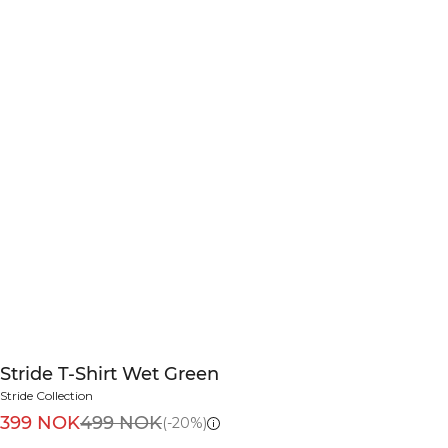
Stride T-Shirt Wet Green
Stride Collection
399 NOK
499 NOK
(-20%)