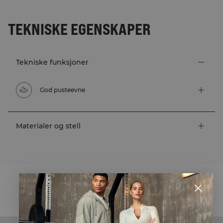
TEKNISKE EGENSKAPER
Tekniske funksjoner
God pusteevne
Materialer og stell
STYLE WITH