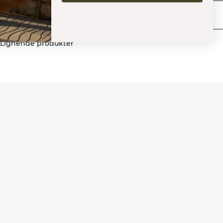
Levering og retur
Lignende produkter