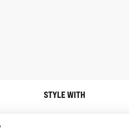
STYLE WITH
Informasjon
Kundeservice
s