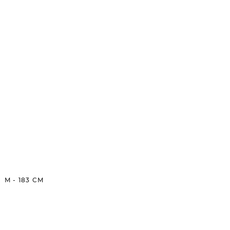
M
-
183
CM