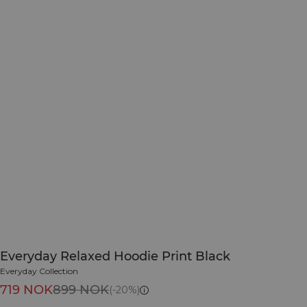
Everyday Relaxed Hoodie Print Black
Everyday Collection
719 NOK
899 NOK
(-20%)