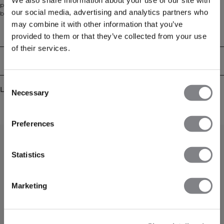
passform og et retro-inspirert merketrykk på ryggen. Laget av en myk
our social media, advertising and analytics partners who
børstet blanding av 60% bomull og 40% polyester, inkluderer den
håndlommer, en justerbar snørehette og en løs silhuett – perfekt for
may combine it with other information that you’ve
treningsstudio, jobb eller avslapping hjemme.
Tekniske egenskaper
provided to them or that they’ve collected from your use
of their services.
Levering og retur
Consent
Lignende produkter
Necessary
Selection
Preferences
Statistics
Marketing