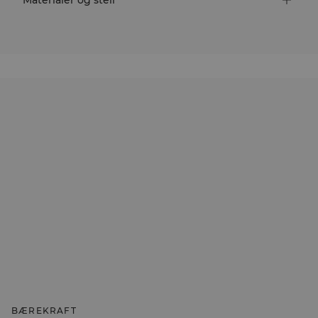
BÆREKRAFT