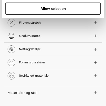
Allow selection
Tekniske funksjoner
Fireveis stretch
Medium støtte
Nettingdetaljer
Formstøpte skåler
Resirkulert materiale
Materialer og stell