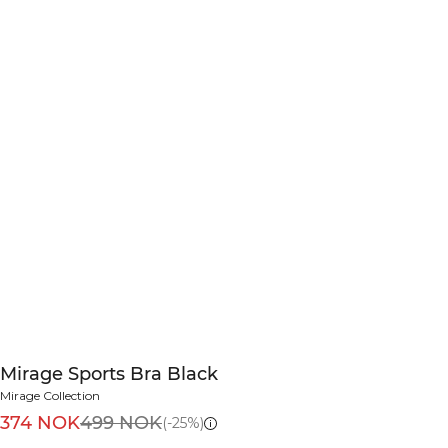
Mirage Sports Bra Black
Mirage Collection
374 NOK
499 NOK
(-25%)