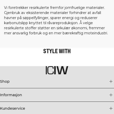
Vi foretrekker resirkulerte fremfor jomfruelige materialer.
Gjenbruk av eksisterende materialer forhindrer at avfall
havner på søppelfyllinger, sparer energi og reduserer
karbonutslipp knyttet til råvareproduksjon. Å velge
resirkulerte stoffer støtter en sirkulær økonomi, fremmer
mer ansvarlig forbruk og en mer bærekraftig moteindustri.
STYLE WITH
Shop
Informasjon
Kundeservice