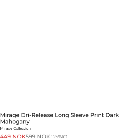
Mirage Dri-Release Long Sleeve Print Dark
Mahogany
Mirage Collection
449 NOK
599 NOK
(-25%)