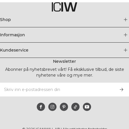
Shop
Informasjon
Kundeservice
Newsletter
Abonner på nyhetsbrevet vårt! Få eksklusive tilbud, de siste
nyhetene våre og mye mer.
©
2026
ICANIWILL AB |
Alle rettigheter forbeholdes