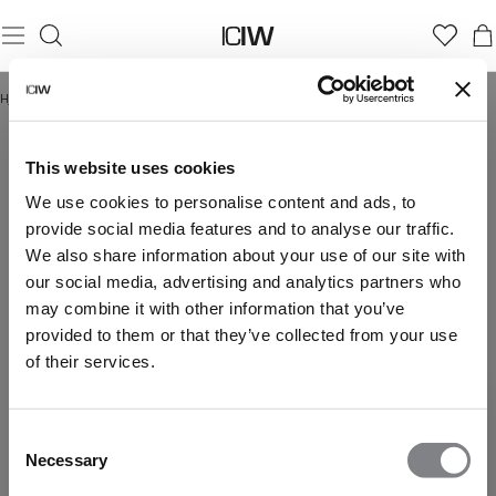
Hjem
/
SUMMER SALE
This website uses cookies
SUMMER SALE
We use cookies to personalise content and ads, to
provide social media features and to analyse our traffic.
Opptill 70 % rabatt
We also share information about your use of our site with
our social media, advertising and analytics partners who
may combine it with other information that you’ve
provided to them or that they’ve collected from your use
of their services.
Consent
Necessary
Selection