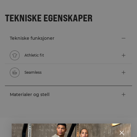
TEKNISKE EGENSKAPER
Tekniske funksjoner
Athletic fit
Seamless
Materialer og stell
STYLE WITH