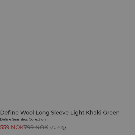
Define Wool Long Sleeve Light Khaki Green
Define Seamless Collection
559 NOK
799 NOK
(-30%)