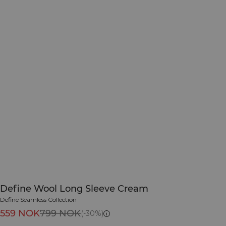
Define Wool Long Sleeve Cream
Define Seamless Collection
559 NOK
799 NOK
(-30%)