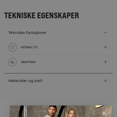
TEKNISKE EGENSKAPER
Tekniske funksjoner
Athletic fit
Seamless
Materialer og stell
STYLE WITH