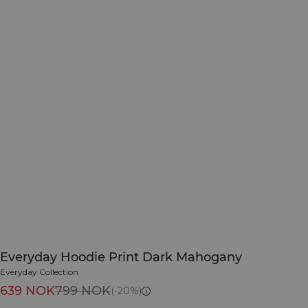
Everyday Hoodie Print Dark Mahogany
Everyday Collection
639 NOK
799 NOK
(-20%)