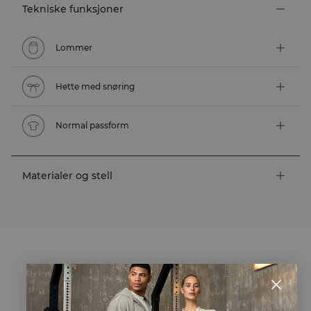
Tekniske funksjoner
Lommer
Hette med snøring
Normal passform
Materialer og stell
STYLE WITH