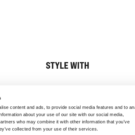
STYLE WITH
Informasjon
Kundeservice
s
ise content and ads, to provide social media features and to an
information about your use of our site with our social media,
partners who may combine it with other information that you’ve
ey’ve collected from your use of their services.