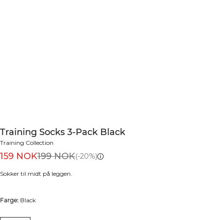
Training Socks 3-Pack Black
Training Collection
159 NOK
199 NOK
(-20%)
Sokker til midt på leggen.
Farge:
Black