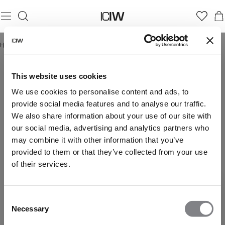
Hjem
/
Runner’s Drop
RUNNER’S DROP
This website uses cookies
We use cookies to personalise content and ads, to
provide social media features and to analyse our traffic.
We also share information about your use of our site with
our social media, advertising and analytics partners who
may combine it with other information that you’ve
provided to them or that they’ve collected from your use
of their services.
Consent
Necessary
Selection