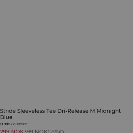
Stride Sleeveless Tee Dri-Release M Midnight
Blue
Stride Collection
299 NOK
399 NOK
(-25%)