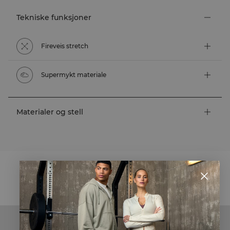
Tekniske funksjoner
Fireveis stretch
Supermykt materiale
Materialer og stell
STYLE WITH