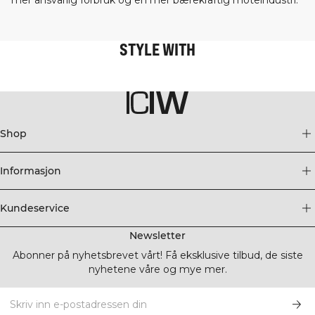
mer ansvarlig forbruk og en mer bærekraftig moteindustri.
STYLE WITH
Shop
Informasjon
Kundeservice
Newsletter
Abonner på nyhetsbrevet vårt! Få eksklusive tilbud, de siste
nyhetene våre og mye mer.