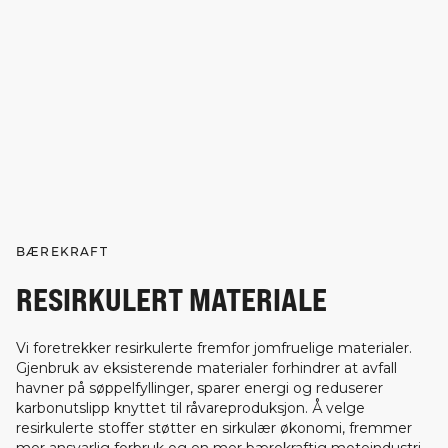
BÆREKRAFT
RESIRKULERT MATERIALE
Vi foretrekker resirkulerte fremfor jomfruelige materialer.
Gjenbruk av eksisterende materialer forhindrer at avfall
havner på søppelfyllinger, sparer energi og reduserer
karbonutslipp knyttet til råvareproduksjon. Å velge
resirkulerte stoffer støtter en sirkulær økonomi, fremmer