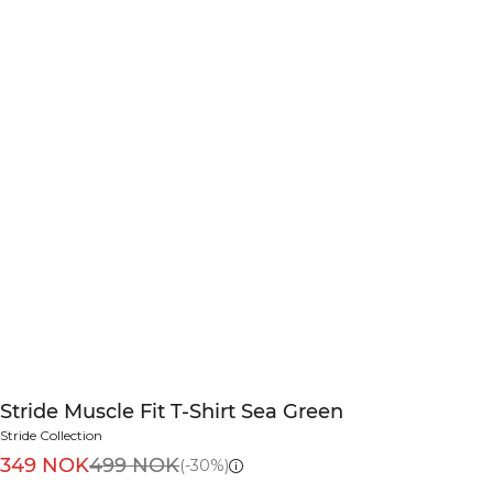
Stride Muscle Fit T-Shirt Sea Green
Stride Collection
349 NOK
499 NOK
(-30%)