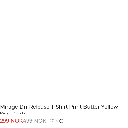
Mirage Dri-Release T-Shirt Print Butter Yellow
Mirage Collection
299 NOK
499 NOK
(-40%)