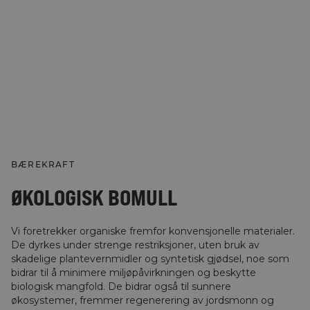
BÆREKRAFT
ØKOLOGISK BOMULL
Vi foretrekker organiske fremfor konvensjonelle materialer.
De dyrkes under strenge restriksjoner, uten bruk av
skadelige plantevernmidler og syntetisk gjødsel, noe som
bidrar til å minimere miljøpåvirkningen og beskytte
biologisk mangfold. De bidrar også til sunnere
økosystemer, fremmer regenerering av jordsmonn og