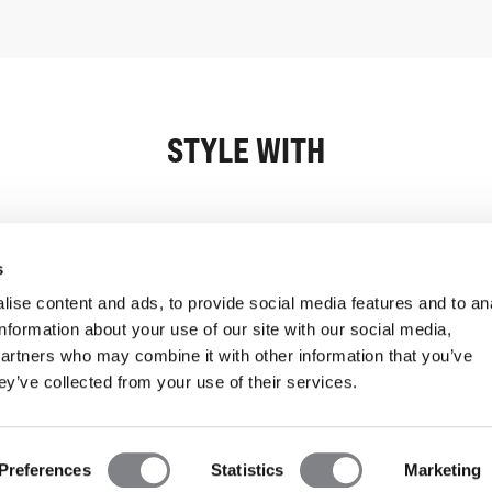
STYLE WITH
Informasjon
Kundeservice
s
ise content and ads, to provide social media features and to an
information about your use of our site with our social media,
partners who may combine it with other information that you’ve
ey’ve collected from your use of their services.
Preferences
Statistics
Marketing