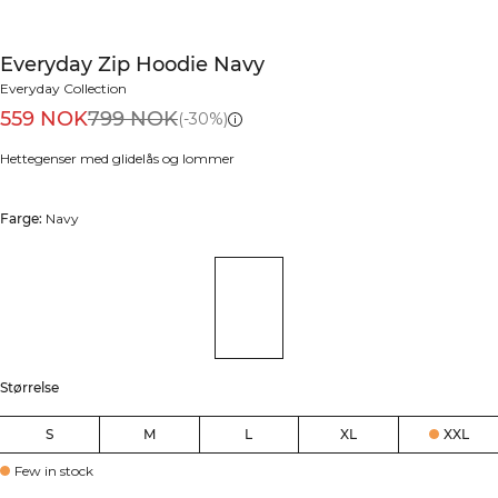
Everyday Zip Hoodie Navy
Everyday Collection
559 NOK
799 NOK
(-30%)
Hettegenser med glidelås og lommer
Farge:
Navy
Størrelse
S
M
L
XL
XXL
Few in stock