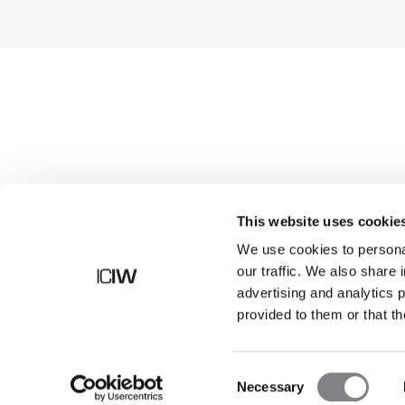
Shop
This website uses cookie
We use cookies to personal
our traffic. We also share 
advertising and analytics 
provided to them or that th
Consent
Necessary
Selection