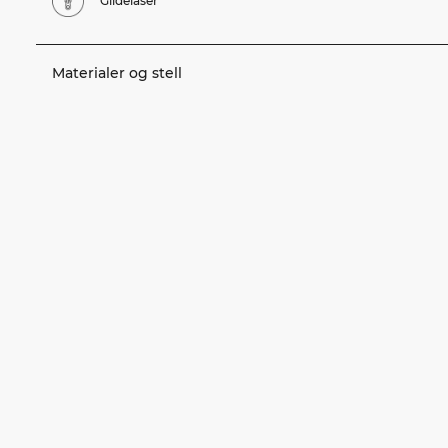
Glidelåser
Materialer og stell