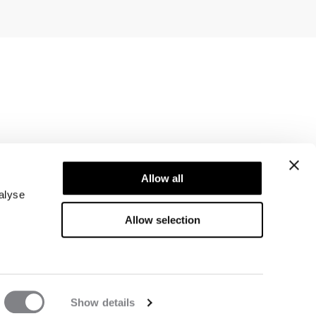
Newsletter
Allow all
Abonner på nyhetsbrevet vårt! Få eksklusive
tilbud, de siste nyhetene våre og mye mer.
alyse
Allow selection
Show details