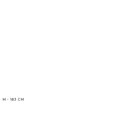
M
-
183
CM