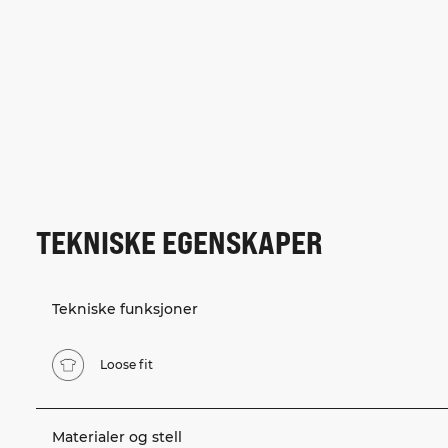
TEKNISKE EGENSKAPER
Tekniske funksjoner
Loose fit
Materialer og stell