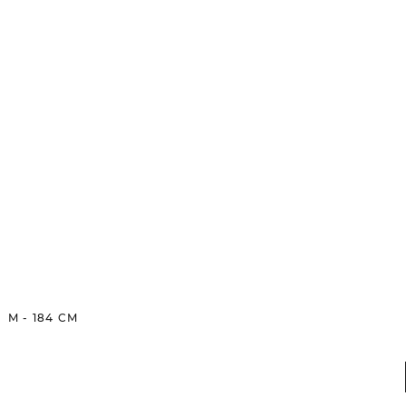
M
-
184
CM