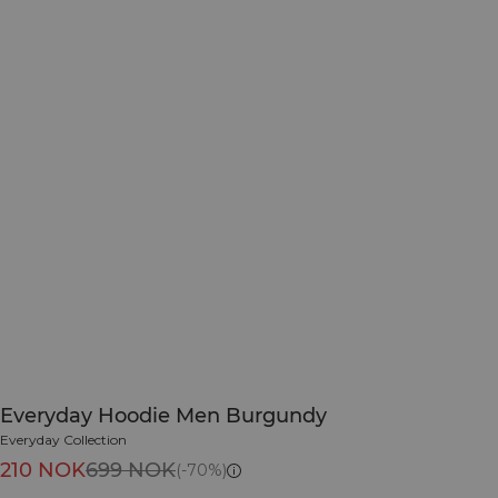
Everyday Hoodie Men Burgundy
Everyday Collection
210 NOK
699 NOK
(-70%)