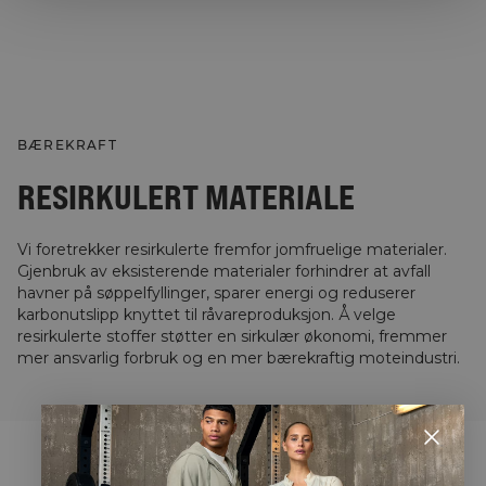
BÆREKRAFT
RESIRKULERT MATERIALE
Vi foretrekker resirkulerte fremfor jomfruelige materialer.
Gjenbruk av eksisterende materialer forhindrer at avfall
havner på søppelfyllinger, sparer energi og reduserer
karbonutslipp knyttet til råvareproduksjon. Å velge
resirkulerte stoffer støtter en sirkulær økonomi, fremmer
mer ansvarlig forbruk og en mer bærekraftig moteindustri.
STYLE WITH