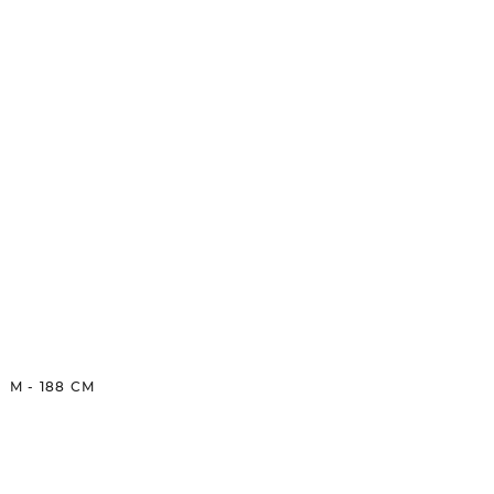
M
-
188
CM