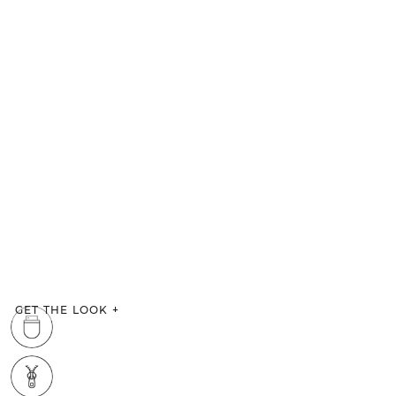
GET THE LOOK
+