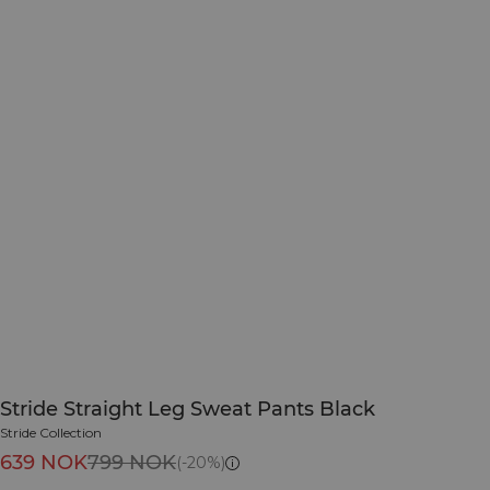
Stride Straight Leg Sweat Pants Black
Stride Collection
639 NOK
799 NOK
(-20%)