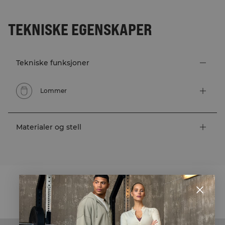
TEKNISKE EGENSKAPER
Tekniske funksjoner
Lommer
Materialer og stell
STYLE WITH