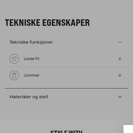
TEKNISKE EGENSKAPER
Tekniske funksjoner
Loose fit
Lommer
Materialer og stell
STYLE WITH