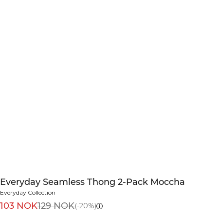
Everyday Seamless Thong 2-Pack Moccha
Everyday Collection
103 NOK
129 NOK
(-20%)