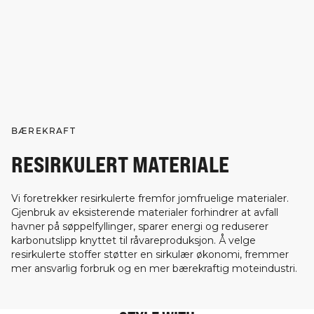
BÆREKRAFT
RESIRKULERT MATERIALE
Vi foretrekker resirkulerte fremfor jomfruelige materialer.
Gjenbruk av eksisterende materialer forhindrer at avfall
havner på søppelfyllinger, sparer energi og reduserer
karbonutslipp knyttet til råvareproduksjon. Å velge
resirkulerte stoffer støtter en sirkulær økonomi, fremmer
mer ansvarlig forbruk og en mer bærekraftig moteindustri.