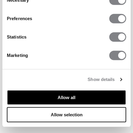
Selection
Preferences
Statistics
Marketing
Show details
Allow all
TEKNISKE EGENSKAPER
Allow selection