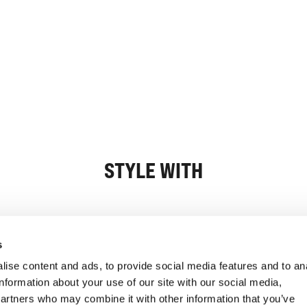
STYLE WITH
Informasjon
Kundeservice
s
ise content and ads, to provide social media features and to an
information about your use of our site with our social media,
partners who may combine it with other information that you’ve