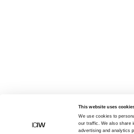
Shop
This website uses cookie
We use cookies to personal
our traffic. We also share 
advertising and analytics 