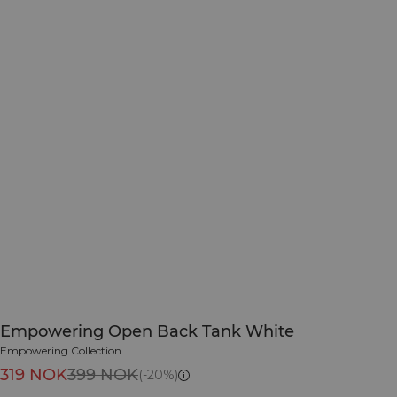
Empowering Open Back Tank White
Empowering Collection
319 NOK
399 NOK
(-20%)