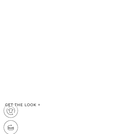
GET THE LOOK
+