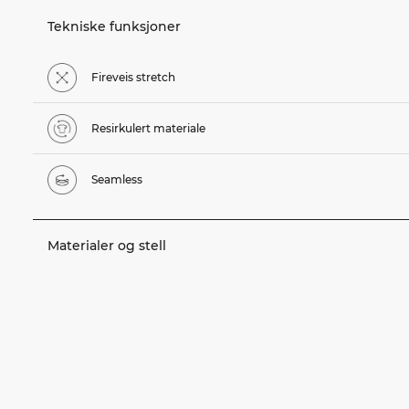
Tekniske funksjoner
Fireveis stretch
Resirkulert materiale
Seamless
Materialer og stell