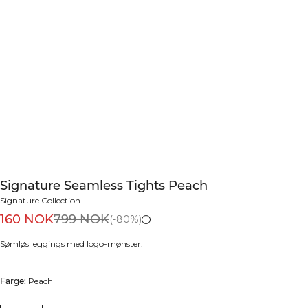
Signature Seamless Tights Peach
Signature Collection
160 NOK
799 NOK
(-80%)
Sømløs leggings med logo-mønster.
Farge:
Peach