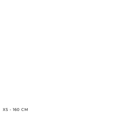
XS
-
160
CM