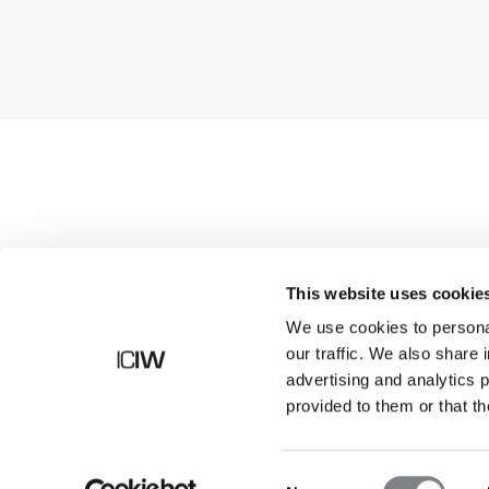
Shop
This website uses cookie
We use cookies to personal
our traffic. We also share 
advertising and analytics 
provided to them or that th
Consent