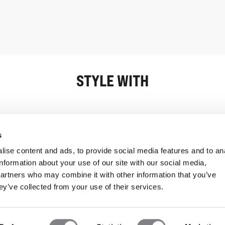
STYLE WITH
Informasjon
Kundeservice
s
ise content and ads, to provide social media features and to an
information about your use of our site with our social media,
partners who may combine it with other information that you’ve
ey’ve collected from your use of their services.