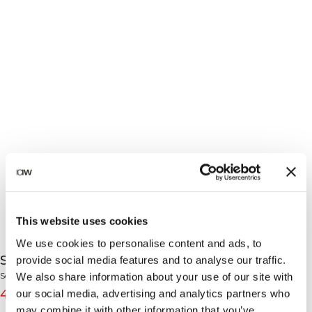
This website uses cookies
We use cookies to personalise content and ads, to
Scrunch Tights Black
provide social media features and to analyse our traffic.
Scrunch Collection
We also share information about your use of our site with
400 NOK
799 NOK
our social media, advertising and analytics partners who
(-50%)
may combine it with other information that you’ve