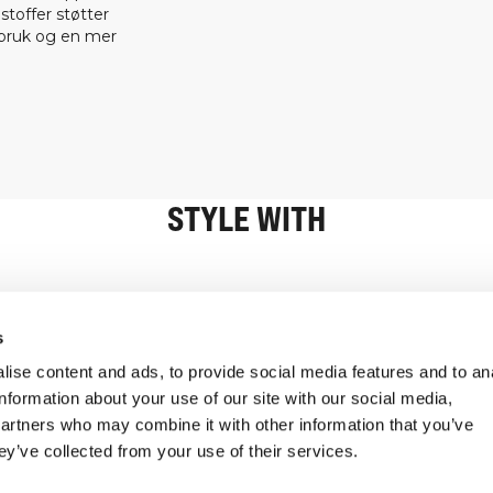
 stoffer støtter
rbruk og en mer
STYLE WITH
Informasjon
Kundeservice
s
ise content and ads, to provide social media features and to an
information about your use of our site with our social media,
partners who may combine it with other information that you’ve
ey’ve collected from your use of their services.