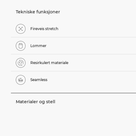
Tekniske funksjoner
Fireveis stretch
Lommer
Resirkulert materiale
Seamless
Materialer og stell