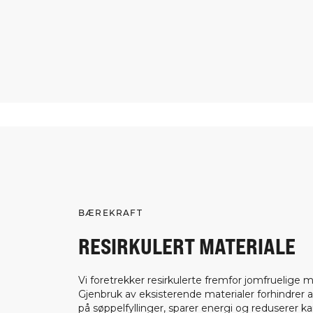
BÆREKRAFT
RESIRKULERT MATERIALE
Vi foretrekker resirkulerte fremfor jomfruelige ma
Gjenbruk av eksisterende materialer forhindrer a
på søppelfyllinger, sparer energi og reduserer k