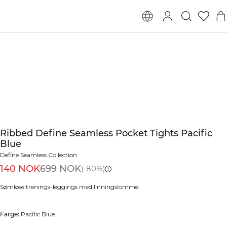
Ribbed Define Seamless Pocket Tights Pacific
Blue
Define Seamless Collection
140 NOK
699 NOK
(-80%)
Sømløse trenings-leggings med linningslomme.
Farge:
Pacific Blue