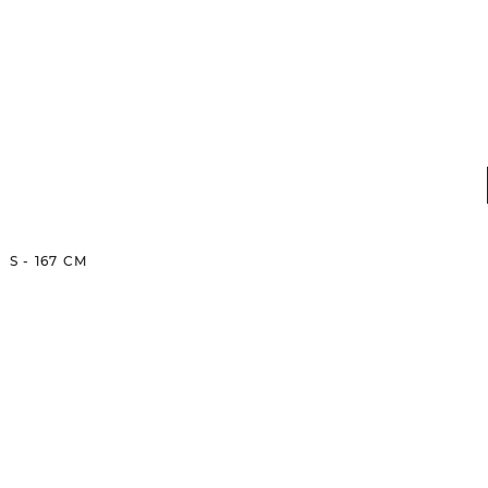
S
-
167
CM