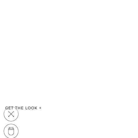
GET THE LOOK
+