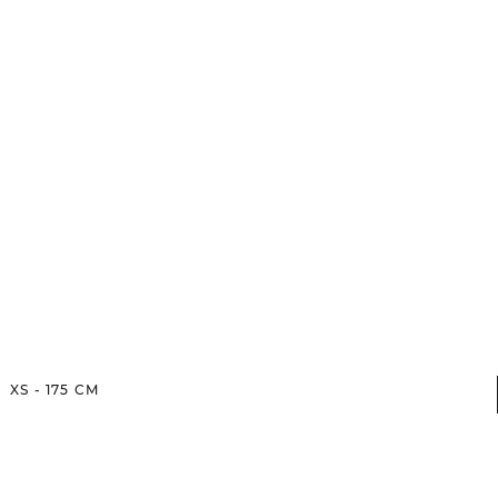
XS
-
175
CM