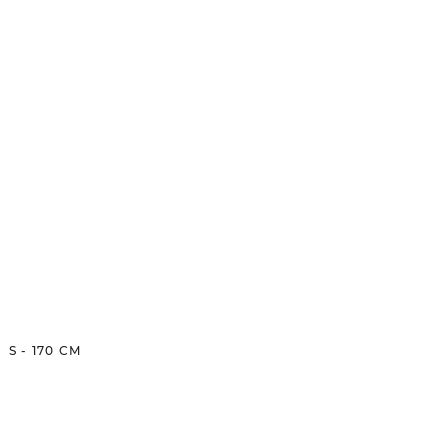
S
-
170
CM