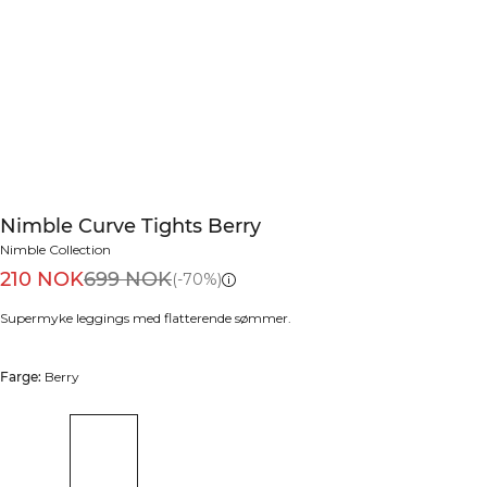
Nimble Curve Tights Berry
Nimble Collection
210 NOK
699 NOK
(-70%)
Supermyke leggings med flatterende sømmer.
Farge:
Berry