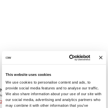
This website uses cookies
We use cookies to personalise content and ads, to
provide social media features and to analyse our traffic.
Nimble Curve Tights Autumn Brown
We also share information about your use of our site with
Nimble Collection
our social media, advertising and analytics partners who
210 NOK
699 NOK
(-70%)
may combine it with other information that you’ve