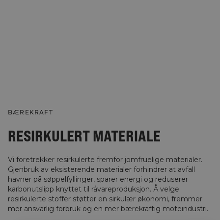
BÆREKRAFT
RESIRKULERT MATERIALE
Vi foretrekker resirkulerte fremfor jomfruelige materialer.
Gjenbruk av eksisterende materialer forhindrer at avfall
havner på søppelfyllinger, sparer energi og reduserer
karbonutslipp knyttet til råvareproduksjon. Å velge
resirkulerte stoffer støtter en sirkulær økonomi, fremmer
mer ansvarlig forbruk og en mer bærekraftig moteindustri.