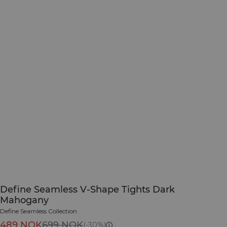
Define Seamless V-Shape Tights Dark
Mahogany
Define Seamless Collection
489 NOK
699 NOK
(-30%)