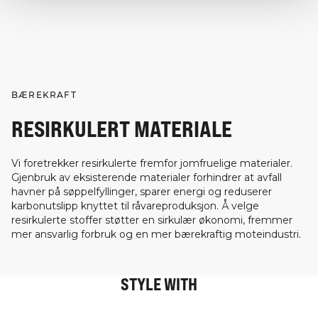
BÆREKRAFT
RESIRKULERT MATERIALE
Vi foretrekker resirkulerte fremfor jomfruelige materialer.
Gjenbruk av eksisterende materialer forhindrer at avfall
havner på søppelfyllinger, sparer energi og reduserer
karbonutslipp knyttet til råvareproduksjon. Å velge
resirkulerte stoffer støtter en sirkulær økonomi, fremmer
mer ansvarlig forbruk og en mer bærekraftig moteindustri.
STYLE WITH