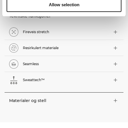
Allow selection
Tekniske funksjoner
Fireveis stretch
Resirkulert materiale
Seamless
Sweattech™
Materialer og stell