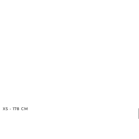
XS
-
178
CM