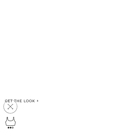
GET THE LOOK
+