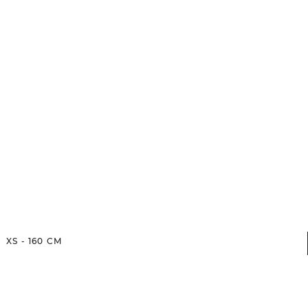
XS
-
160
CM