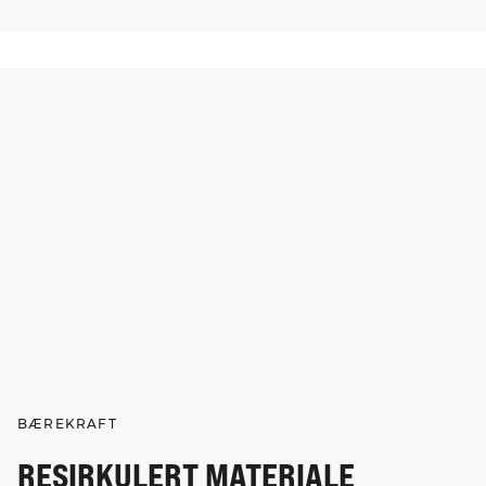
BÆREKRAFT
RESIRKULERT MATERIALE