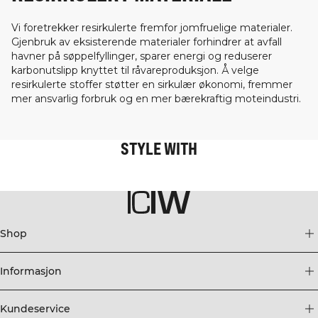
Vi foretrekker resirkulerte fremfor jomfruelige materialer.
Gjenbruk av eksisterende materialer forhindrer at avfall
havner på søppelfyllinger, sparer energi og reduserer
karbonutslipp knyttet til råvareproduksjon. Å velge
resirkulerte stoffer støtter en sirkulær økonomi, fremmer
mer ansvarlig forbruk og en mer bærekraftig moteindustri.
STYLE WITH
Shop
Informasjon
Kundeservice