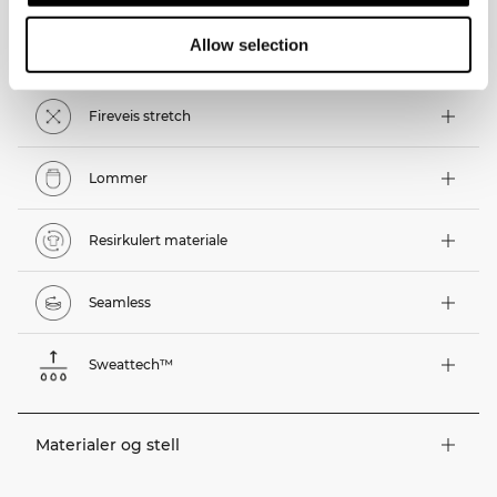
Allow selection
Tekniske funksjoner
Fireveis stretch
Lommer
Resirkulert materiale
Seamless
Sweattech™
Materialer og stell