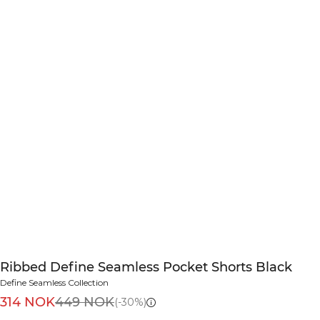
Ribbed Define Seamless Pocket Shorts Black
Define Seamless Collection
314 NOK
449 NOK
(-30%)