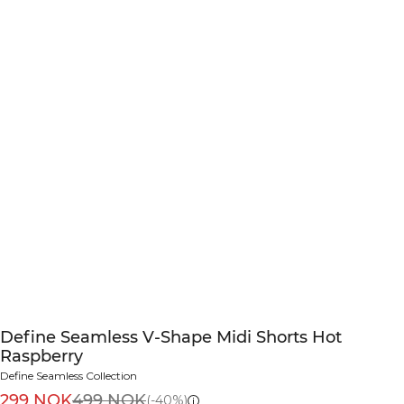
Define Seamless V-Shape Midi Shorts Hot
Raspberry
Define Seamless Collection
299 NOK
499 NOK
(-40%)