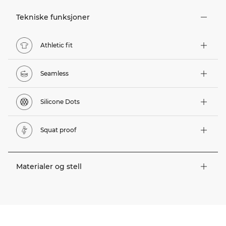
Tekniske funksjoner
Athletic fit
Seamless
Silicone Dots
Squat proof
Materialer og stell