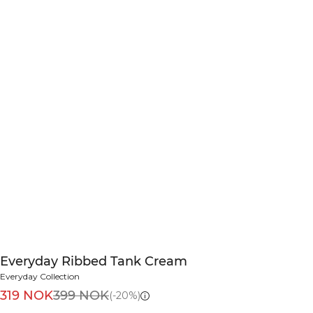
Everyday Ribbed Tank Cream
Everyday Collection
319 NOK
399 NOK
(-20%)