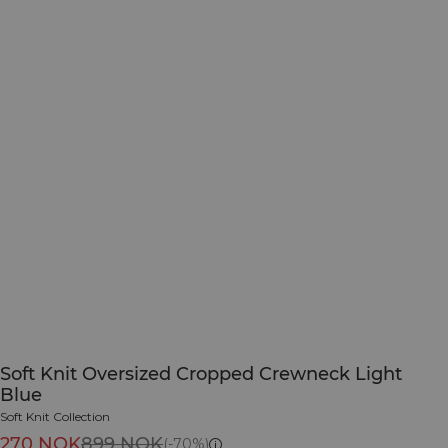
Soft Knit Oversized Cropped Crewneck Light
Blue
Soft Knit Collection
270 NOK
899 NOK
(-70%)