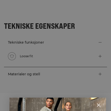
TEKNISKE EGENSKAPER
Tekniske funksjoner
Loose fit
Materialer og stell
STYLE WITH