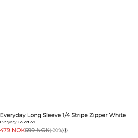
Everyday Long Sleeve 1/4 Stripe Zipper White
Everyday Collection
479 NOK
599 NOK
(-20%)