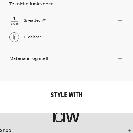
Tekniske funksjoner
Sweattech™
Glidelåser
Materialer og stell
STYLE WITH
Shop