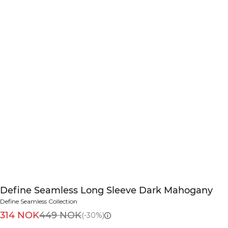
Define Seamless Long Sleeve Dark Mahogany
Define Seamless Collection
314 NOK
449 NOK
(-30%)