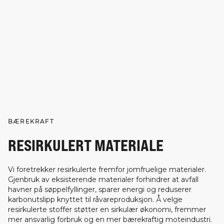
BÆREKRAFT
RESIRKULERT MATERIALE
Vi foretrekker resirkulerte fremfor jomfruelige materialer.
Gjenbruk av eksisterende materialer forhindrer at avfall
havner på søppelfyllinger, sparer energi og reduserer
karbonutslipp knyttet til råvareproduksjon. Å velge
resirkulerte stoffer støtter en sirkulær økonomi, fremmer
mer ansvarlig forbruk og en mer bærekraftig moteindustri.