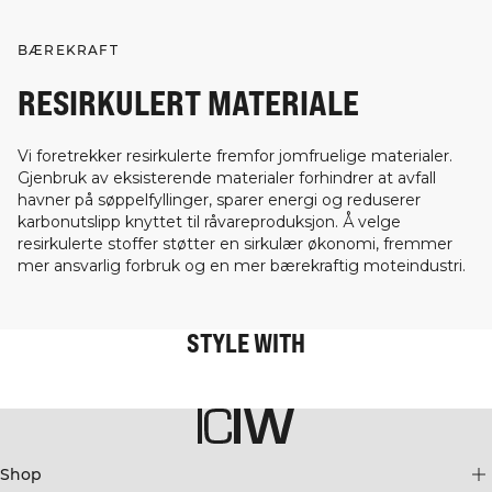
BÆREKRAFT
RESIRKULERT MATERIALE
Vi foretrekker resirkulerte fremfor jomfruelige materialer.
Gjenbruk av eksisterende materialer forhindrer at avfall
havner på søppelfyllinger, sparer energi og reduserer
karbonutslipp knyttet til råvareproduksjon. Å velge
resirkulerte stoffer støtter en sirkulær økonomi, fremmer
mer ansvarlig forbruk og en mer bærekraftig moteindustri.
STYLE WITH
Shop