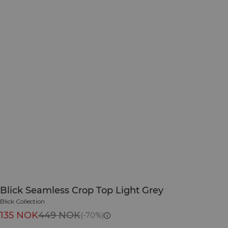
Blick Seamless Crop Top Light Grey
Blick Collection
135 NOK
449 NOK
(-70%)