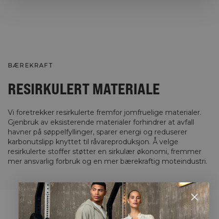
BÆREKRAFT
RESIRKULERT MATERIALE
Vi foretrekker resirkulerte fremfor jomfruelige materialer.
Gjenbruk av eksisterende materialer forhindrer at avfall
havner på søppelfyllinger, sparer energi og reduserer
karbonutslipp knyttet til råvareproduksjon. Å velge
resirkulerte stoffer støtter en sirkulær økonomi, fremmer
mer ansvarlig forbruk og en mer bærekraftig moteindustri.
STYLE WITH