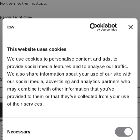
Kort sømløs treningstopp.
Farge: Light Grey
This website uses cookies
We use cookies to personalise content and ads, to
provide social media features and to analyse our traffic.
We also share information about your use of our site with
Størrelse
our social media, advertising and analytics partners who
may combine it with other information that you’ve
XS
S
M
L
XL
XXL
provided to them or that they’ve collected from your use
of their services.
UTSOLGT - VARSLE MEG
Beskrivelse
Consent
64 % resirkulert nylon, 28 % polyester, 8 % spandex
Sømløs konstruksjon
Kort modell
Necessary
Selection
SWEATTECH™-teknologi
Kontrastfargede detaljer
Flatterende strikkede mønstre