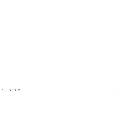
S
-
175
CM