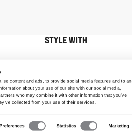
STYLE WITH
Informasjon
Kundeservice
s
ise content and ads, to provide social media features and to an
information about your use of our site with our social media,
partners who may combine it with other information that you’ve
ey’ve collected from your use of their services.
Preferences
Statistics
Marketing