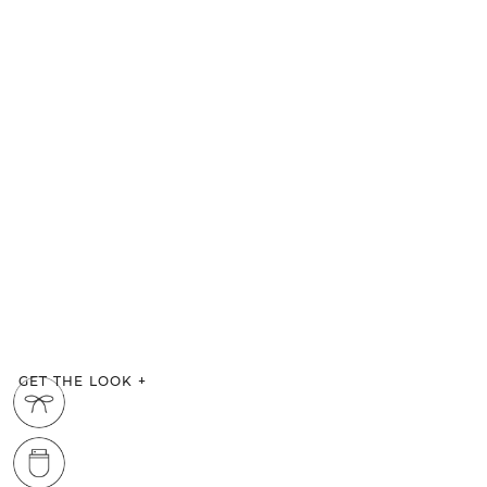
GET THE LOOK
+