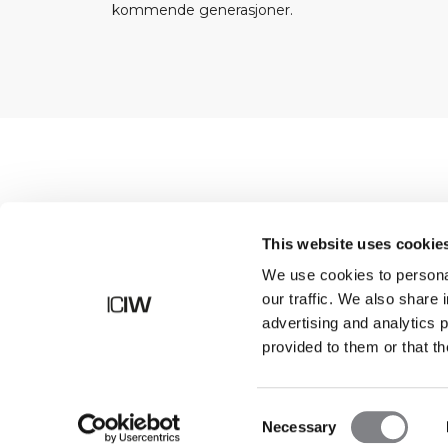
kommende generasjoner.
Shop
This website uses cookie
We use cookies to personal
our traffic. We also share 
advertising and analytics 
provided to them or that th
Consent
Necessary
Selection