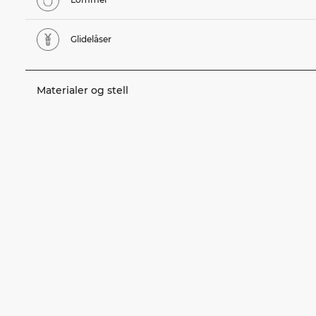
Glidelåser
Materialer og stell